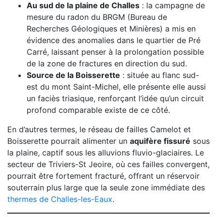
Au sud de la plaine de Challes
: la campagne de
mesure du radon du BRGM (Bureau de
Recherches Géologiques et Minières) a mis en
évidence des anomalies dans le quartier de Pré
Carré, laissant penser à la prolongation possible
de la zone de fractures en direction du sud.
Source de la Boisserette
: située au flanc sud-
est du mont Saint-Michel, elle présente elle aussi
un faciès triasique, renforçant l’idée qu’un circuit
profond comparable existe de ce côté.
En d’autres termes, le réseau de failles Camelot et
Boisserette pourrait alimenter un
aquifère fissuré
sous
la plaine, captif sous les alluvions fluvio-glaciaires. Le
secteur de Triviers-St Jeoire, où ces failles convergent,
pourrait être fortement fracturé, offrant un réservoir
souterrain plus large que la seule zone immédiate des
thermes de Challes-les-Eaux
.