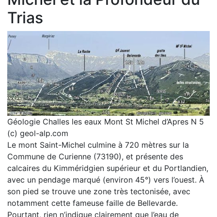
Trias
Géologie Challes les eaux Mont St Michel d’Apres N 5
(c) geol-alp.com
Le mont Saint-Michel culmine à 720 mètres sur la
Commune de Curienne (73190), et présente des
calcaires du Kimméridgien supérieur et du Portlandien,
avec un pendage marqué (environ 45°) vers l’ouest. À
son pied se trouve une zone très tectonisée, avec
notamment cette fameuse faille de Bellevarde.
Pourtant, rien n’indique clairement que l’eau de