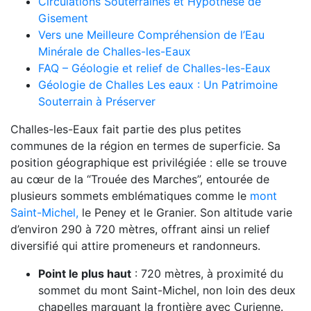
Circulations Souterraines et Hypothèse de
Gisement
Vers une Meilleure Compréhension de l’Eau
Minérale de Challes-les-Eaux
FAQ – Géologie et relief de Challes-les-Eaux
Géologie de Challes Les eaux : Un Patrimoine
Souterrain à Préserver
Challes-les-Eaux fait partie des plus petites
communes de la région en termes de superficie. Sa
position géographique est privilégiée : elle se trouve
au cœur de la “Trouée des Marches”, entourée de
plusieurs sommets emblématiques comme le
mont
Saint-Michel,
le Peney et le Granier. Son altitude varie
d’environ 290 à 720 mètres, offrant ainsi un relief
diversifié qui attire promeneurs et randonneurs.
Point le plus haut
: 720 mètres, à proximité du
sommet du mont Saint-Michel, non loin des deux
chapelles marquant la frontière avec Curienne.