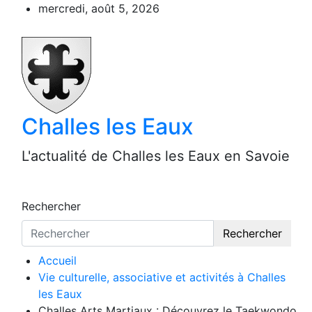
Aller
mercredi, août 5, 2026
au
contenu
Challes les Eaux
L'actualité de Challes les Eaux en Savoie
Rechercher
Rechercher
Accueil
Vie culturelle, associative et activités à Challes
les Eaux
Challes Arts Martiaux : Découvrez le Taekwondo