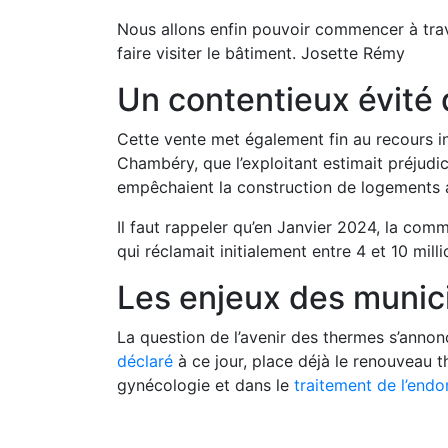
Nous allons enfin pouvoir commencer à travai
faire visiter le bâtiment. Josette Rémy
Un contentieux évité 
Cette vente met également fin au recours i
Chambéry, que l’exploitant estimait préjudic
empêchaient la construction de logements a
Il faut rappeler qu’en Janvier 2024, la com
qui réclamait initialement entre 4 et 10 milli
Les enjeux des munic
La question de l’avenir des thermes s’anno
déclaré
à ce jour, place déjà le renouveau
gynécologie et dans le
traitement de l’end