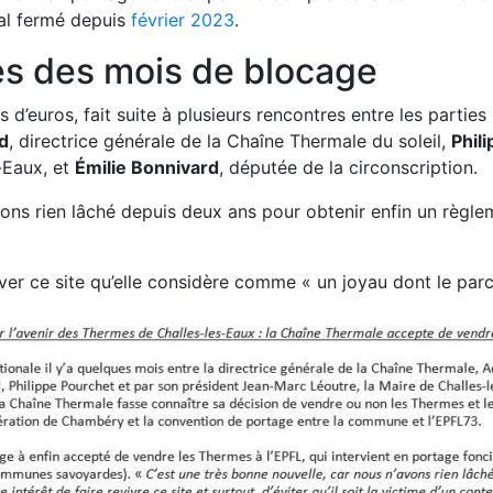
ial fermé depuis
février 2023
.
ès des mois de blocage
s d’euros, fait suite à plusieurs rencontres entre les parti
d
, directrice générale de la Chaîne Thermale du soleil,
Phil
-Eaux, et
Émilie Bonnivard
, députée de la circonscription.
vons rien lâché depuis deux ans pour obtenir enfin un règlem
er ce site qu’elle considère comme « un joyau dont le parc 