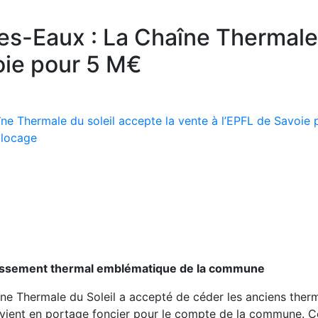
s-Eaux : La Chaîne Thermale 
oie pour 5 M€
ne Thermale du soleil accepte la vente à l’EPFL de Savoie
blocage
ablissement thermal emblématique de la commune
ne Thermale du Soleil a accepté de céder les anciens therm
tervient en portage foncier pour le compte de la commune. 