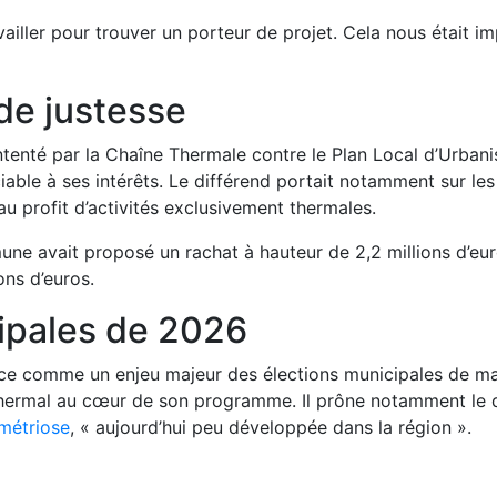
ller pour trouver un porteur de projet. Cela nous était impo
de justesse
ntenté par la Chaîne Thermale contre le Plan Local d’Urba
iable à ses intérêts. Le différend portait notamment sur les 
u profit d’activités exclusivement thermales.
mune avait proposé un rachat à hauteur de 2,2 millions d’eu
ons d’euros.
ipales de 2026
nce comme un enjeu majeur des élections municipales de ma
 thermal au cœur de son programme. Il prône notamment le 
ométriose
, « aujourd’hui peu développée dans la région ».