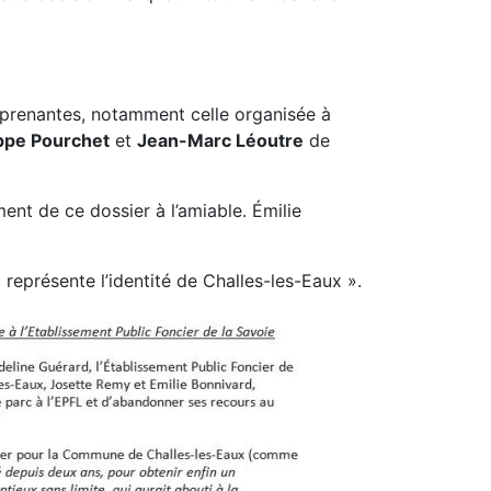
es prenantes, notamment celle organisée à
ippe Pourchet
et
Jean-Marc Léoutre
de
ent de ce dossier à l’amiable. Émilie
représente l’identité de Challes-les-Eaux ».