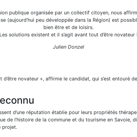
ion publique organisée par un collectif citoyen, nous affirm
ose (aujourd’hui peu développée dans la Région) est possible
bien être et de loisirs.
Les solutions existent et il s’agit avant tout d’être novateur 
Julien Donzel
out d’être novateur », affirme le candidat, qui s’est entouré 
 reconnu
ssent d’une réputation établie pour leurs propriétés thérap
que de l’histoire de la commune et du tourisme en Savoie, 
 projet.