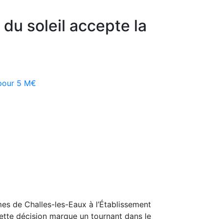
du soleil accepte la
 pour 5 M€
es de Challes-les-Eaux à l’Établissement
Cette décision marque un tournant dans le