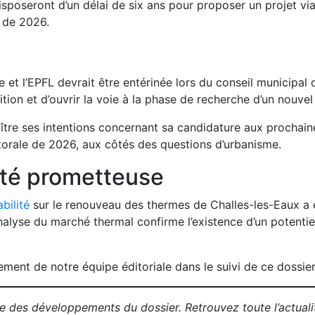
isposeront d’un délai de six ans pour proposer un projet via
de 2026.
t l’EPFL devrait être entérinée lors du conseil municipal du
ition et d’ouvrir la voie à la phase de recherche d’un nouvel
tre ses intentions concernant sa candidature aux prochaines
orale de 2026, aux côtés des questions d’urbanisme.
ité prometteuse
bilité
sur le renouveau des thermes de Challes-les-Eaux a 
nalyse du marché thermal confirme l’existence d’un potentiel 
ent de notre équipe éditoriale dans le suivi de ce dossier
ure des développements du dossier. Retrouvez toute l’actual