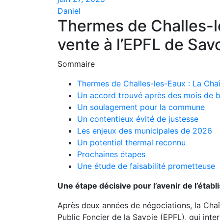
Daniel
Thermes de Challes-le
vente à l’EPFL de Sav
Sommaire
Thermes de Challes-les-Eaux : La Chaî
Un accord trouvé après des mois de 
Un soulagement pour la commune
Un contentieux évité de justesse
Les enjeux des municipales de 2026
Un potentiel thermal reconnu
Prochaines étapes
Une étude de faisabilité prometteuse
Une étape décisive pour l’avenir de l’ét
Après deux années de négociations, la Chaî
Public Foncier de la Savoie (EPFL), qui in