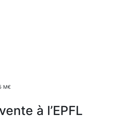
 5 M€
vente à l’EPFL