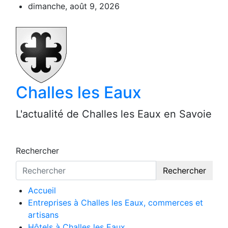
Aller
dimanche, août 9, 2026
au
contenu
Challes les Eaux
L'actualité de Challes les Eaux en Savoie
Rechercher
Rechercher
Accueil
Entreprises à Challes les Eaux, commerces et
artisans
Hôtels à Challes les Eaux