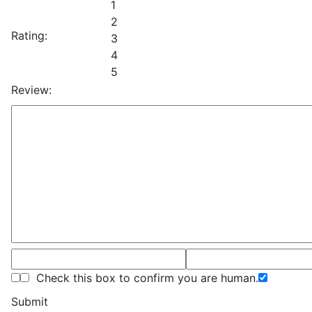
1
2
Rating:
3
4
5
Review:
Check this box to confirm you are human.
Submit