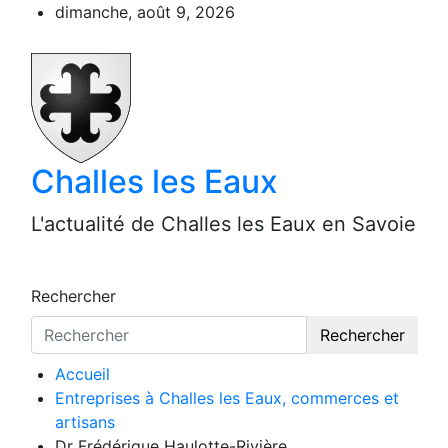
Aller
dimanche, août 9, 2026
au
contenu
Challes les Eaux
L'actualité de Challes les Eaux en Savoie
Rechercher
Rechercher
Accueil
Entreprises à Challes les Eaux, commerces et
artisans
Dr Frédérique Haulotte-Rivière