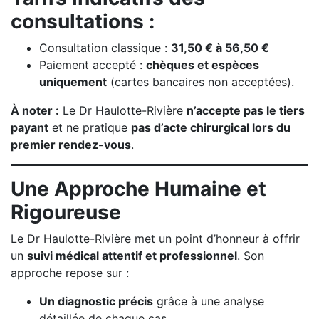
consultations :
Consultation classique :
31,50 € à 56,50 €
Paiement accepté :
chèques et espèces
uniquement
(cartes bancaires non acceptées).
À noter :
Le Dr Haulotte-Rivière
n’accepte pas le tiers
payant
et ne pratique
pas d’acte chirurgical lors du
premier rendez-vous
.
Une Approche Humaine et
Rigoureuse
Le Dr Haulotte-Rivière met un point d’honneur à offrir
un
suivi médical attentif et professionnel
. Son
approche repose sur :
Un diagnostic précis
grâce à une analyse
détaillée de chaque cas.