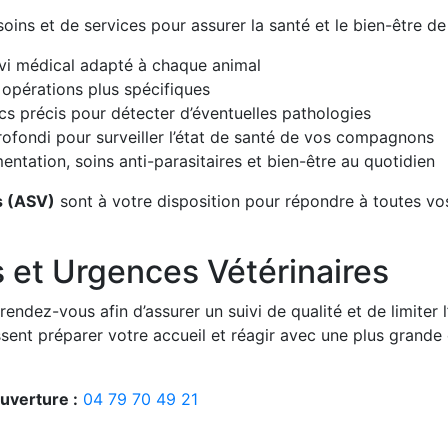
ins et de services pour assurer la santé et le bien-être de
ivi médical adapté à chaque animal
t opérations plus spécifiques
cs précis pour détecter d’éventuelles pathologies
ofondi pour surveiller l’état de santé de vos compagnons
mentation, soins anti-parasitaires et bien-être au quotidien
s (ASV)
sont à votre disposition pour répondre à toutes vos
 et Urgences Vétérinaires
ndez-vous afin d’assurer un suivi de qualité et de limiter l’
ssent préparer votre accueil et réagir avec une plus grande 
uverture :
04 79 70 49 21