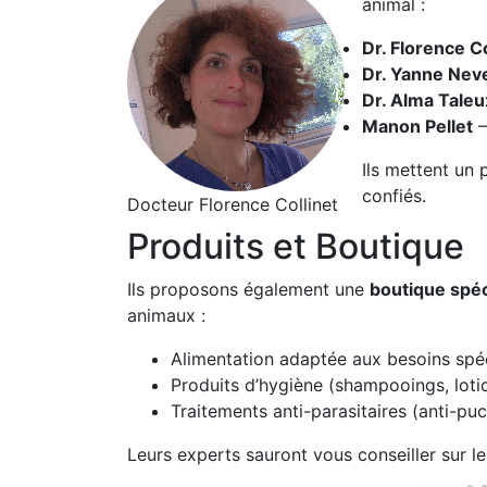
animal :
Dr. Florence Co
Dr. Yanne Nev
Dr. Alma Taleu
Manon Pellet
–
Ils mettent un 
confiés.
Docteur Florence Collinet
Produits et Boutique
Ils proposons également une
boutique spéc
animaux :
Alimentation adaptée aux besoins spé
Produits d’hygiène (shampooings, lotio
Traitements anti-parasitaires (anti-puc
Leurs experts sauront vous conseiller sur 