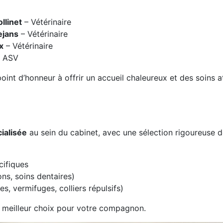
llinet
– Vétérinaire
ejans
– Vétérinaire
x
– Vétérinaire
 ASV
point d’honneur à offrir un accueil chaleureux et des soins a
ialisée
au sein du cabinet, avec une sélection rigoureuse d
cifiques
ns, soins dentaires)
es, vermifuges, colliers répulsifs)
le meilleur choix pour votre compagnon.