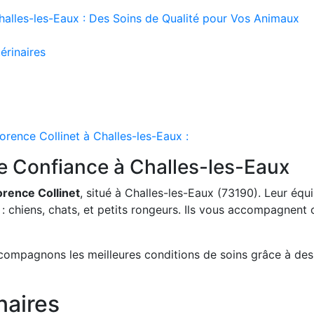
Challes-les-Eaux : Des Soins de Qualité pour Vos Animaux
érinaires
orence Collinet à Challes-les-Eaux :​
e Confiance à Challes-les-Eaux
orence Collinet
, situé à Challes-les-Eaux (73190). Leur éq
 chiens, chats, et petits rongeurs. Ils vous accompagnent 
s compagnons les meilleures conditions de soins grâce à d
naires