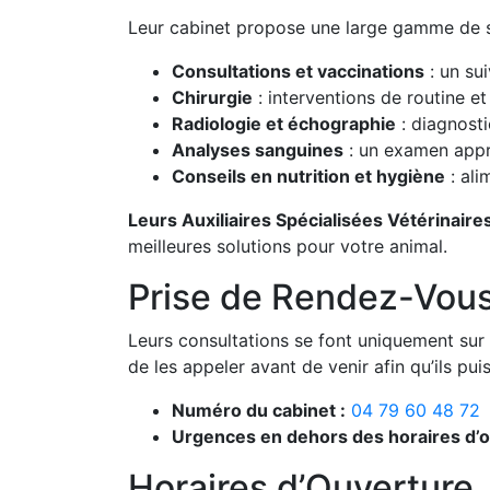
Leur cabinet propose une large gamme de so
Consultations et vaccinations
: un su
Chirurgie
: interventions de routine e
Radiologie et échographie
: diagnosti
Analyses sanguines
: un examen appr
Conseils en nutrition et hygiène
: ali
Leurs Auxiliaires Spécialisées Vétérinaire
meilleures solutions pour votre animal.
Prise de Rendez-Vous
Leurs consultations se font uniquement sur re
de les appeler avant de venir afin qu’ils pui
Numéro du cabinet :
04 79 60 48 72
Urgences en dehors des horaires d’o
Horaires d’Ouverture