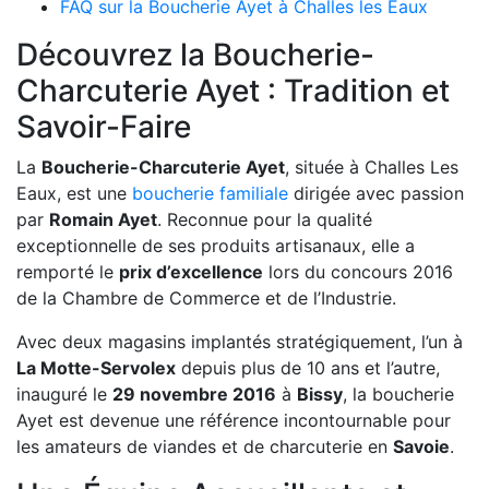
FAQ sur la Boucherie Ayet à Challes les Eaux
Découvrez la Boucherie-
Charcuterie Ayet : Tradition et
Savoir-Faire
La
Boucherie-Charcuterie Ayet
, située à Challes Les
Eaux, est une
boucherie familiale
dirigée avec passion
par
Romain Ayet
. Reconnue pour la qualité
exceptionnelle de ses produits artisanaux, elle a
remporté le
prix d’excellence
lors du concours 2016
de la Chambre de Commerce et de l’Industrie.
Avec deux magasins implantés stratégiquement, l’un à
La Motte-Servolex
depuis plus de 10 ans et l’autre,
inauguré le
29 novembre 2016
à
Bissy
, la boucherie
Ayet est devenue une référence incontournable pour
les amateurs de viandes et de charcuterie en
Savoie
.