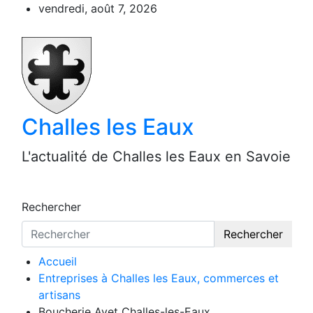
Aller
vendredi, août 7, 2026
au
contenu
Challes les Eaux
L'actualité de Challes les Eaux en Savoie
Rechercher
Rechercher
Accueil
Entreprises à Challes les Eaux, commerces et
artisans
Boucherie Ayet Challes-les-Eaux