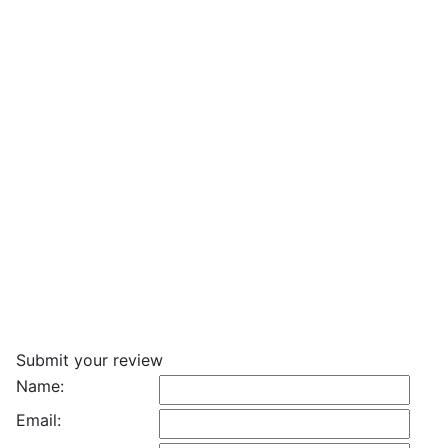
Submit your review
Name:
Email: