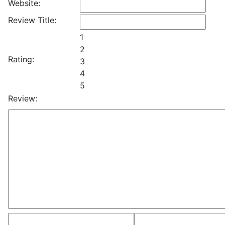
Website:
Review Title:
1
2
Rating:
3
4
5
Review: