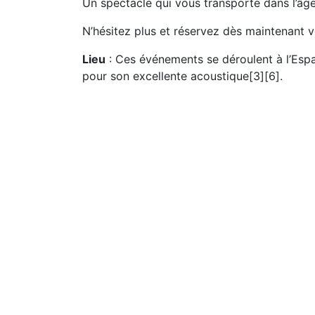
Un spectacle qui vous transporte dans l’âge
N’hésitez plus et réservez dès maintenant 
Lieu
: Ces événements se déroulent à l’Espac
pour son excellente acoustique[3][6].