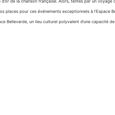
 d’or de la chanson française. Alors, tentés par un voyage
vos places pour ces événements exceptionnels à l’Espace Be
e Bellevarde, un lieu culturel polyvalent d’une capacité de