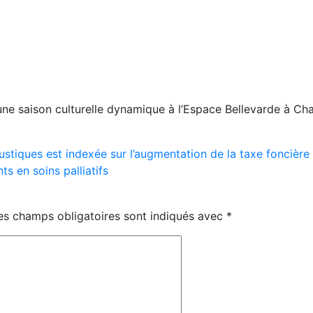
 une saison culturelle dynamique à l’Espace Bellevarde à Cha
oustiques est indexée sur l’augmentation de la taxe foncière
ts en soins palliatifs
es champs obligatoires sont indiqués avec
*