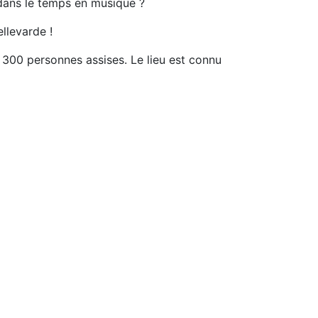
 dans le temps en musique ?
llevarde !
 300 personnes assises. Le lieu est connu