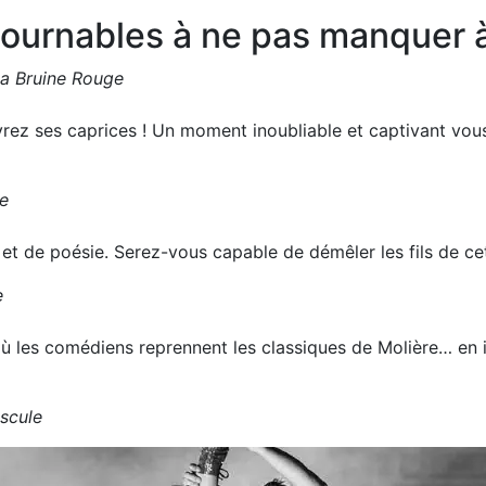
ournables à ne pas manquer à 
la Bruine Rouge
rez ses caprices ! Un moment inoubliable et captivant vous 
e
t de poésie. Serez-vous capable de démêler les fils de cet
e
ù les comédiens reprennent les classiques de Molière… en 
scule