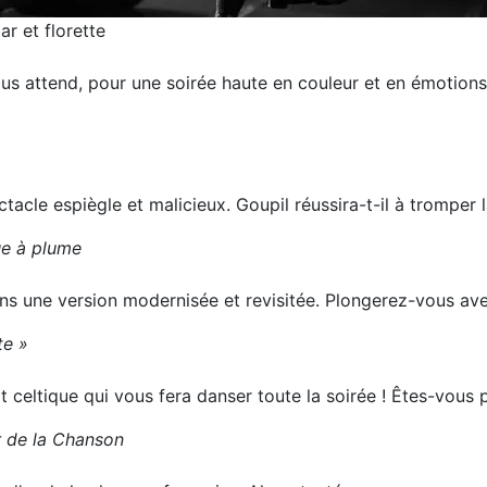
ar et florette
vous attend, pour une soirée haute en couleur et en émotions
acle espiègle et malicieux. Goupil réussira-t-il à tromper 
ue à plume
ans une version modernisée et revisitée. Plongerez-vous av
te »
 celtique qui vous fera danser toute la soirée ! Êtes-vous p
r de la Chanson