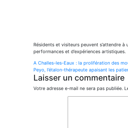
Résidents et visiteurs peuvent s’attendre à
performances et d’expériences artistiques.
Navigation
A Challes-les-Eaux : la prolifération des m
Peyo, l’étalon-thérapeute apaisant les patien
de
Laisser un commentaire
l’article
Votre adresse e-mail ne sera pas publiée.
L