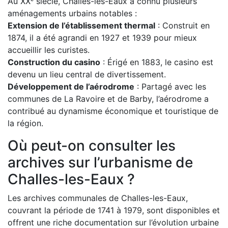
Au XXᵉ siècle, Challes-les-Eaux a connu plusieurs
aménagements urbains notables :
Extension de l’établissement thermal
: Construit en
1874, il a été agrandi en 1927 et 1939 pour mieux
accueillir les curistes.
Construction du casino
: Érigé en 1883, le casino est
devenu un lieu central de divertissement.
Développement de l’aérodrome
: Partagé avec les
communes de La Ravoire et de Barby, l’aérodrome a
contribué au dynamisme économique et touristique de
la région.
Où peut-on consulter les
archives sur l’urbanisme de
Challes-les-Eaux ?
Les archives communales de Challes-les-Eaux,
couvrant la période de 1741 à 1979, sont disponibles et
offrent une riche documentation sur l’évolution urbaine