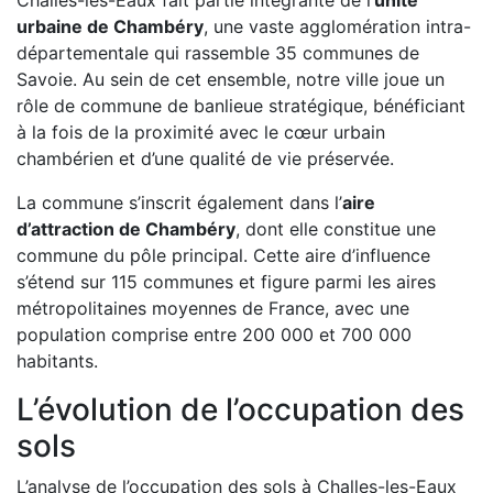
Challes-les-Eaux fait partie intégrante de l’
unité
urbaine de Chambéry
, une vaste agglomération intra-
départementale qui rassemble 35 communes de
Savoie. Au sein de cet ensemble, notre ville joue un
rôle de commune de banlieue stratégique, bénéficiant
à la fois de la proximité avec le cœur urbain
chambérien et d’une qualité de vie préservée.
La commune s’inscrit également dans l’
aire
d’attraction de Chambéry
, dont elle constitue une
commune du pôle principal. Cette aire d’influence
s’étend sur 115 communes et figure parmi les aires
métropolitaines moyennes de France, avec une
population comprise entre 200 000 et 700 000
habitants.
L’évolution de l’occupation des
sols
L’analyse de l’occupation des sols à Challes-les-Eaux