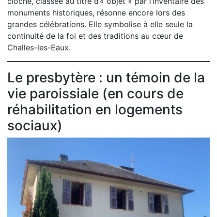
cloche, classée au titre d’« objet » par l’inventaire des
monuments historiques, résonne encore lors des
grandes célébrations. Elle symbolise à elle seule la
continuité de la foi et des traditions au cœur de
Challes-les-Eaux.
Le presbytère : un témoin de la
vie paroissiale (en cours de
réhabilitation en logements
sociaux)