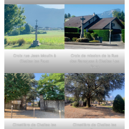
Croix rue Jean Moulin à
Croix de mission de la Rue
Challes les Eaux
des Baraques à Challes Les
Eaux
Cimetière de Challes les
Cimetière de Challes les