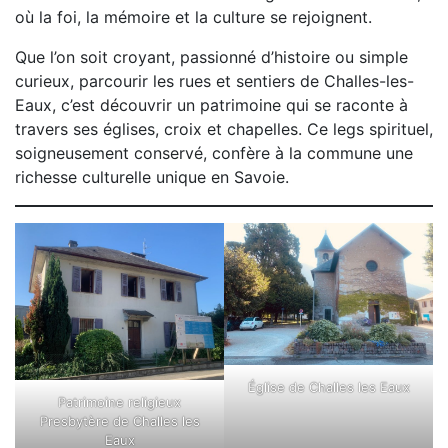
où la foi, la mémoire et la culture se rejoignent.
Que l’on soit croyant, passionné d’histoire ou simple
curieux, parcourir les rues et sentiers de Challes-les-
Eaux, c’est découvrir un patrimoine qui se raconte à
travers ses églises, croix et chapelles. Ce legs spirituel,
soigneusement conservé, confère à la commune une
richesse culturelle unique en Savoie.
Église de Challes les Eaux
Patrimoine religieux
Presbytère de Challes les
Eaux