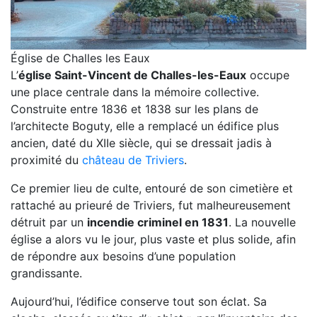
Église de Challes les Eaux
L’
église Saint-Vincent de Challes-les-Eaux
occupe
une place centrale dans la mémoire collective.
Construite entre 1836 et 1838 sur les plans de
l’architecte Boguty, elle a remplacé un édifice plus
ancien, daté du XIIe siècle, qui se dressait jadis à
proximité du
château de Triviers
.
Ce premier lieu de culte, entouré de son cimetière et
rattaché au prieuré de Triviers, fut malheureusement
détruit par un
incendie criminel en 1831
. La nouvelle
église a alors vu le jour, plus vaste et plus solide, afin
de répondre aux besoins d’une population
grandissante.
Aujourd’hui, l’édifice conserve tout son éclat. Sa