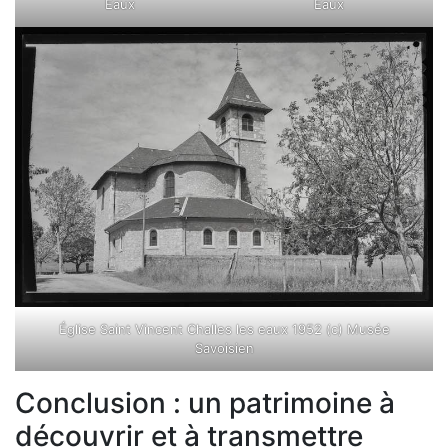
Eaux
Eaux
Église Saint Vincent Challes les eaux 1952 (c) Musée
Savoisien
Conclusion : un patrimoine à
découvrir et à transmettre