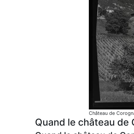
Château de Corogna
Quand le château de C