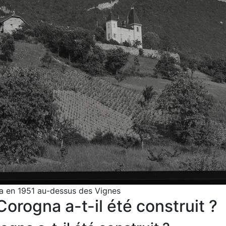
 en 1951 au-dessus des Vignes
orogna a-t-il été construit ?