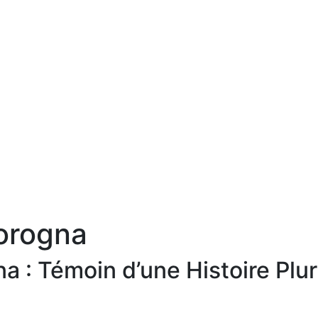
orogna
 : Témoin d’une Histoire Plur