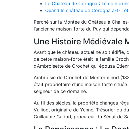
Le Château de Corogna : Témoin d’une 
Quand le château de Corogna a-t-il ét
Perché sur la Montée du Château à Challes
l’ancienne maison-forte du Puy qui dépendait
Une Histoire Médiévale
Avant que le château actuel ne soit édifié, 
de cette maison-forte était la famille Croc
d’Ambroisette de Crochet qui épousa Étienn
Ambroisie de Crochet de Monterminod (1335-1
était propriétaire d’une maison forte située
seigneur de ce domaine.
Au fil des siècles, la propriété changea rég
Vulliod, originaire de Yenne, Trésorier du d
Guillaume Gariod, procureur du Sénat de Sa