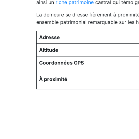
ainsi un
riche patrimoine
castral qui témoign
La demeure se dresse fièrement à proximit
ensemble patrimonial remarquable sur les ha
Adresse
Altitude
Coordonnées GPS
À proximité