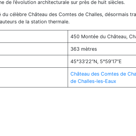
e de l’évolution architecturale sur près de huit siècles.
é du célèbre Château des Comtes de Challes, désormais tra
uteurs de la station thermale.
450 Montée du Château, Cha
363 mètres
45°33’22”N, 5°59’17”E
Château des Comtes de Cha
de Challes-les-Eaux