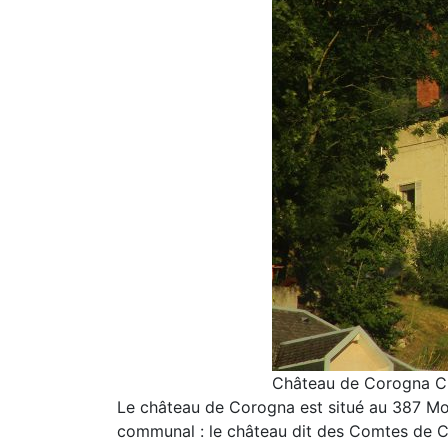
Château de Corogna Ch
Le château de Corogna est situé au 387 Mont
communal : le château dit des Comtes de Chal