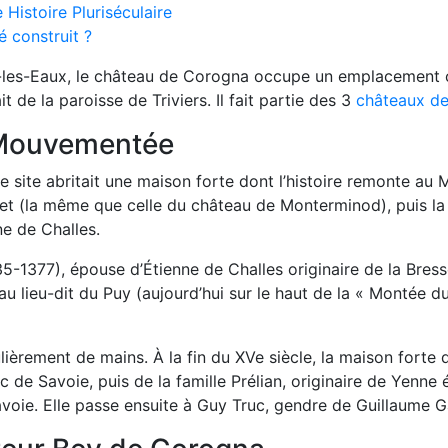
Histoire Pluriséculaire
é construit ?
-les-Eaux, le château de Corogna occupe un emplacement ch
 de la paroisse de Triviers. Il fait partie des 3
châteaux de
 Mouvementée
ce site abritait une maison forte dont l’histoire remonte au
het (la même que celle du château de Monterminod), puis la 
e de Challes.
377), épouse d’Étienne de Challes originaire de la Bresse 
 au lieu-dit du Puy (aujourd’hui sur le haut de la « Montée d
ulièrement de mains. À la fin du XVe siècle, la maison forte
uc de Savoie, puis de la famille Prélian, originaire de Yenn
voie. Elle passe ensuite à Guy Truc, gendre de Guillaume 