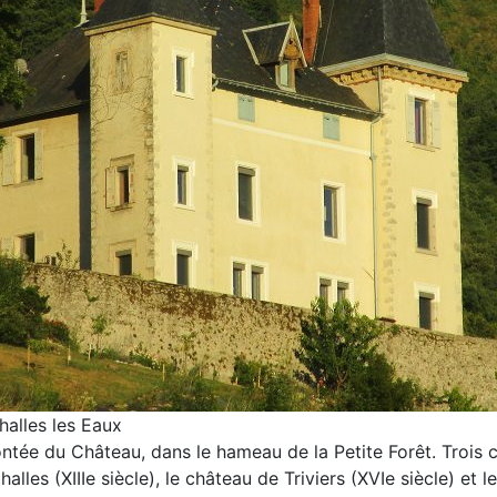
alles les Eaux
ée du Château, dans le hameau de la Petite Forêt. Trois ch
les (XIIIe siècle), le château de Triviers (XVIe siècle) et