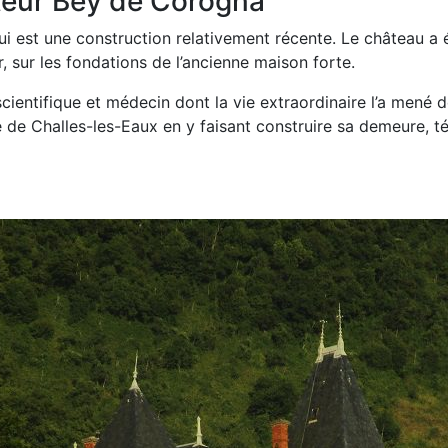
teur Bey de Corogna
i est une construction relativement récente. Le château a 
, sur les fondations de l’ancienne maison forte.
scientifique et médecin dont la vie extraordinaire l’a mené d
e de Challes-les-Eaux en y faisant construire sa demeure, 