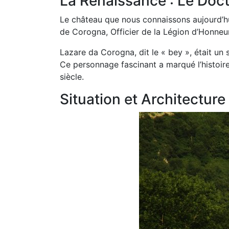
La Renaissance : Le Doc
Le château que nous connaissons aujourd’hu
de Corogna, Officier de la Légion d’Honneur
Lazare da Corogna, dit le « bey », était un 
Ce personnage fascinant a marqué l’histoir
siècle.
Situation et Architecture