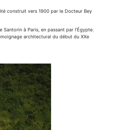
été construit vers 1900 par le Docteur Bey
e Santorin à Paris, en passant par l’Égypte.
témoignage architectural du début du XXe