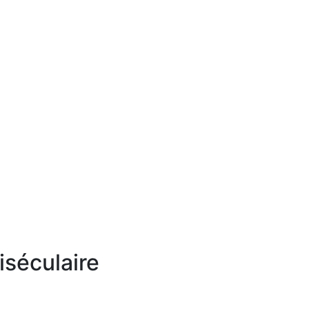
iséculaire