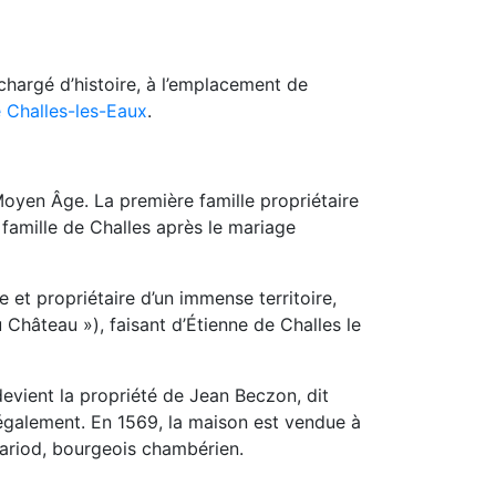
argé d’histoire, à l’emplacement de
 Challes-les-Eaux
.
 Moyen Âge. La première famille propriétaire
famille de Challes après le mariage
et propriétaire d’un immense territoire,
u Château »), faisant d’Étienne de Challes le
 devient la propriété de Jean Beczon, dit
e également. En 1569, la maison est vendue à
Gariod, bourgeois chambérien.