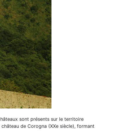
âteaux sont présents sur le territoire
 le château de Corogna (XXe siècle), formant