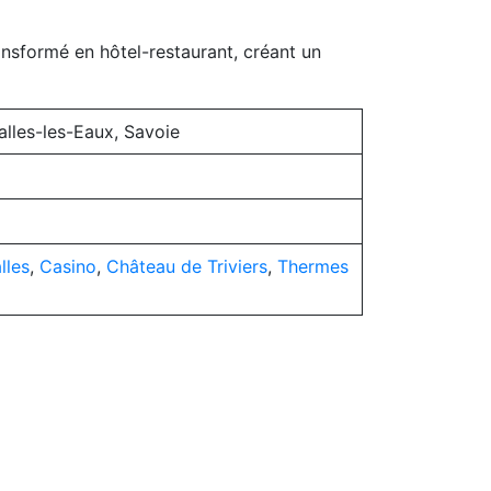
nsformé en hôtel-restaurant, créant un
lles-les-Eaux, Savoie
lles
,
Casino
,
Château de Triviers
,
Thermes