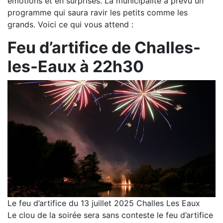
émotions et en surprises. La municipalité a prévu un
programme qui saura ravir les petits comme les
grands. Voici ce qui vous attend :
Feu d’artifice de Challes-
les-Eaux à 22h30
Le feu d’artifice du 13 juillet 2025 Challes Les Eaux
Le clou de la soirée sera sans conteste le feu d’artifice