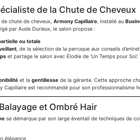
pécialiste de la Chute de Cheveux
s de chute de cheveux,
Armony Capillaire
, installé au
Busin
rigé par Aude Durieux, le salon propose :
rtielle ou totale
eillant
, de la sélection de la perruque aux conseils d’entret
ps
et partage le salon avec Élodie de ‘Un Temps pour Soi’.
nibilité
et la
gentillesse
de la gérante. Cette approche chal
ny Capillaire est recommandé pour son professionnalisme ho
, Balayage et Ombré Hair
ne
se démarque par son large éventail de techniques de colo
en élégance