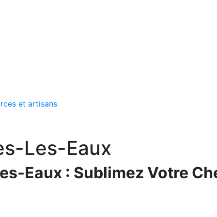
rces et artisans
les-Les-Eaux
Les-Eaux : Sublimez Votre Ch