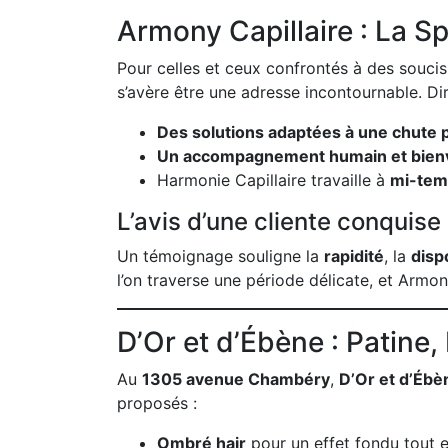
Armony Capillaire : La S
Pour celles et ceux confrontés à des souci
s’avère être une adresse incontournable. Di
Des solutions adaptées à une chute pa
Un accompagnement humain et bienv
Harmonie Capillaire travaille à
mi-tem
L’avis d’une cliente conquise
Un témoignage souligne la
rapidité
, la
dispo
l’on traverse une période délicate, et Armo
D’Or et d’Ébène : Patine
Au
1305 avenue Chambéry
,
D’Or et d’Ébè
proposés :
Ombré hair
pour un effet fondu tout 