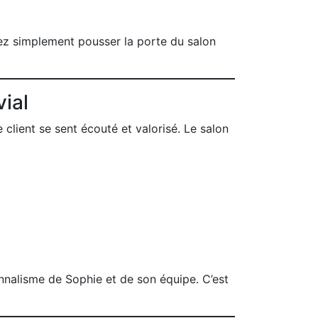
vez simplement pousser la porte du salon
vial
ient se sent écouté et valorisé. Le salon
onnalisme de Sophie et de son équipe. C’est