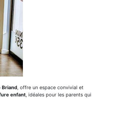
e Briand
, offre un espace convivial et
fure enfant
, idéales pour les parents qui