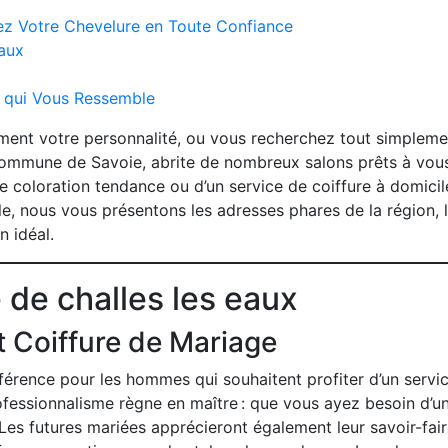
mez Votre Chevelure en Toute Confiance
eaux
x qui Vous Ressemble
ement votre personnalité, ou vous recherchez tout simplem
ommune de Savoie, abrite de nombreux salons prêts à vous 
ne coloration tendance ou d’un service de coiffure à domic
le, nous vous présentons les adresses phares de la région, le
n idéal.
 de challes les eaux
t Coiffure de Mariage
férence pour les hommes qui souhaitent profiter d’un servic
professionnalisme règne en maître : que vous ayez besoin d’u
. Les futures mariées apprécieront également leur savoir-fai