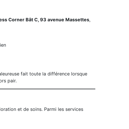
ess Corner Bât C, 93 avenue Massettes
,
ien
eureuse fait toute la différence lorsque
rs pair.
ration et de soins. Parmi les services