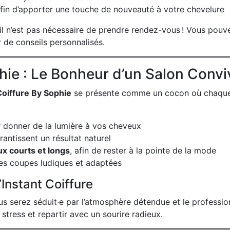
afin d’apporter une touche de nouveauté à votre chevelure
: il n’est pas nécessaire de prendre rendez-vous ! Vous pou
 de conseils personnalisés.
hie : Le Bonheur d’un Salon Convi
Coiffure By Sophie
se présente comme un cocon où chaque cl
ur donner de la lumière à vos cheveux
arantissent un résultat naturel
x courts et longs
, afin de rester à la pointe de la mode
des coupes ludiques et adaptées
Instant Coiffure
us serez séduit·e par l’atmosphère détendue et le professi
 stress et repartir avec un sourire radieux.