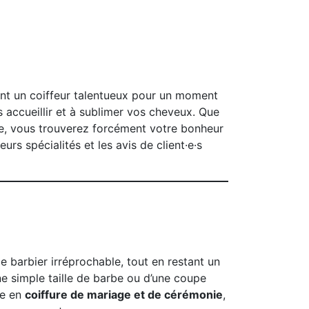
ent un coiffeur talentueux pour un moment
accueillir et à sublimer vos cheveux. Que
ile, vous trouverez forcément votre bonheur
urs spécialités et les avis de client·e·s
e barbier irréprochable, tout en restant un
ne simple taille de barbe ou d’une coupe
re en
coiffure de mariage et de cérémonie
,