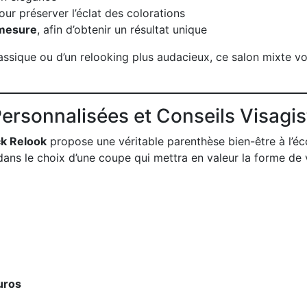
ur préserver l’éclat des colorations
 mesure
, afin d’obtenir un résultat unique
assique ou d’un relooking plus audacieux, ce salon mixte v
ersonnalisées et Conseils Visagis
ck Relook
propose une véritable parenthèse bien-être à l’éco
dans le choix d’une coupe qui mettra en valeur la forme de 
uros