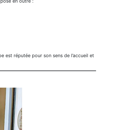
pose en outre :
ipe est réputée pour son sens de l’accueil et