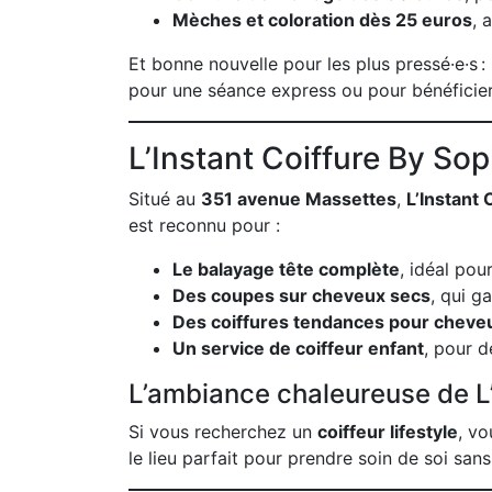
Mèches et coloration dès 25 euros
, 
Et bonne nouvelle pour les plus pressé·e·s 
pour une séance express ou pour bénéficier
L’Instant Coiffure By Sop
Situé au
351 avenue Massettes
,
L’Instant 
est reconnu pour :
Le balayage tête complète
, idéal po
Des coupes sur cheveux secs
, qui g
Des coiffures tendances pour cheveu
Un service de coiffeur enfant
, pour 
L’ambiance chaleureuse de L’
Si vous recherchez un
coiffeur lifestyle
, vo
le lieu parfait pour prendre soin de soi sans