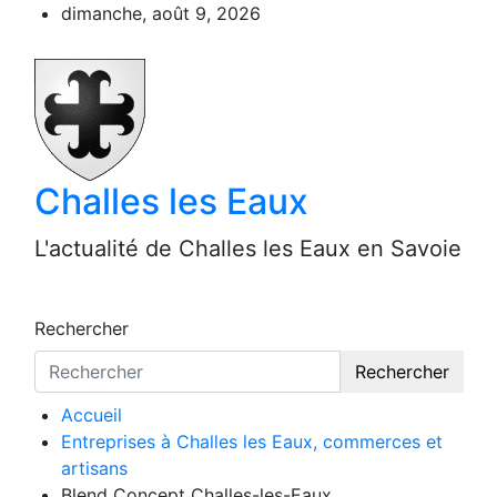
Aller
dimanche, août 9, 2026
au
contenu
Challes les Eaux
L'actualité de Challes les Eaux en Savoie
Rechercher
Rechercher
Accueil
Entreprises à Challes les Eaux, commerces et
artisans
Blend Concept Challes-les-Eaux