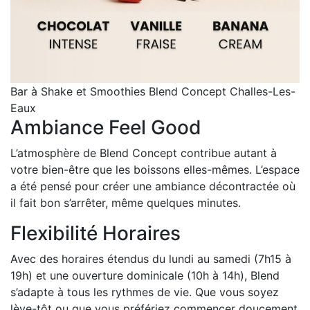
Bar à Shake et Smoothies Blend Concept Challes-Les-
Eaux
Ambiance Feel Good
L’atmosphère de Blend Concept contribue autant à
votre bien-être que les boissons elles-mêmes. L’espace
a été pensé pour créer une ambiance décontractée où
il fait bon s’arrêter, même quelques minutes.
Flexibilité Horaires
Avec des horaires étendus du lundi au samedi (7h15 à
19h) et une ouverture dominicale (10h à 14h), Blend
s’adapte à tous les rythmes de vie. Que vous soyez
lève-tôt ou que vous préfériez commencer doucement