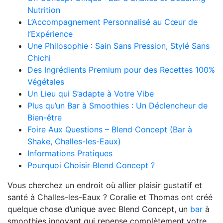
Nutrition
L’Accompagnement Personnalisé au Cœur de
l’Expérience
Une Philosophie : Sain Sans Pression, Stylé Sans
Chichi
Des Ingrédients Premium pour des Recettes 100%
Végétales
Un Lieu qui S’adapte à Votre Vibe
Plus qu’un Bar à Smoothies : Un Déclencheur de
Bien-être
Foire Aux Questions – Blend Concept (Bar à
Shake, Challes-les-Eaux)
Informations Pratiques
Pourquoi Choisir Blend Concept ?
Vous cherchez un endroit où allier plaisir gustatif et
santé à Challes-les-Eaux ? Coralie et Thomas ont créé
quelque chose d’unique avec Blend Concept, un
bar
à
smoothies innovant qui repense complètement votre