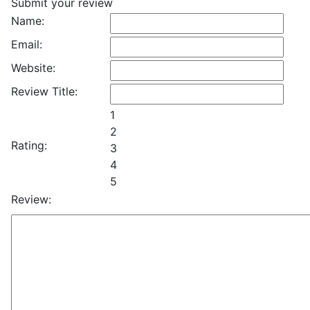
Submit your review
Name:
Email:
Website:
Review Title:
1
2
Rating:
3
4
5
Review: